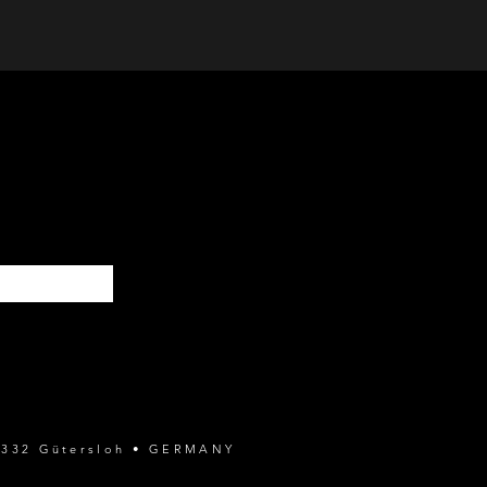
SENDEN
 33332 Gütersloh • GERMANY