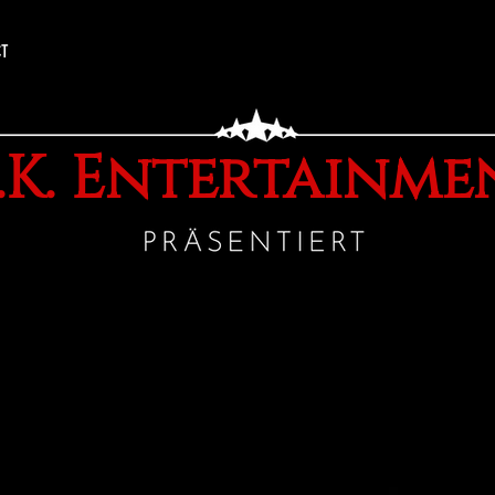
CT
.K. Entertainme