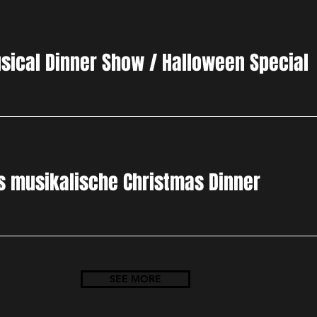
usical Dinner Show / Halloween Special
s musikalische Christmas Dinner
SEE MORE