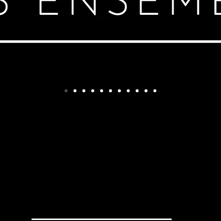
ütersloh - NRW - Deutschland