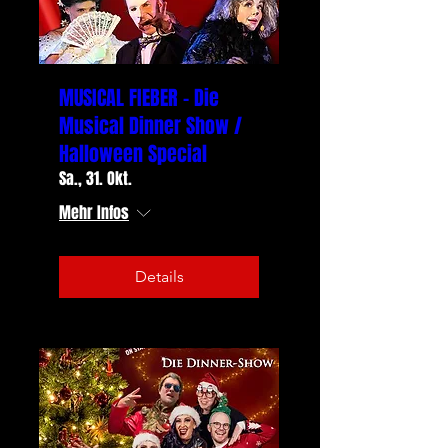
MUSICAL FIEBER - Die
Musical Dinner Show /
Halloween Special
Sa., 31. Okt.
Mehr Infos
Details