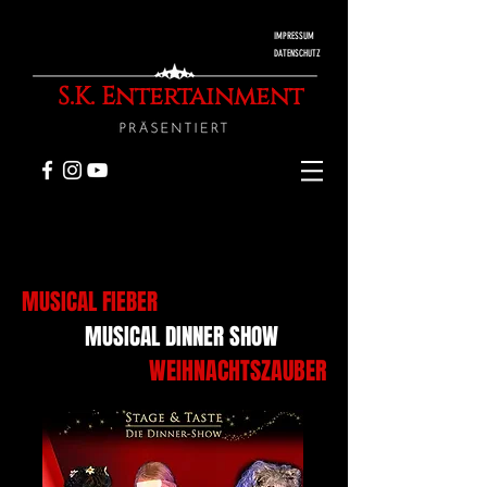
IMPRESSUM
DATENSCHUTZ
S.K. Entertainment
CALENDAR
MUSICAL FIEBER
MUSICAL DINNER SHOW
WEIHNACHTSZAUBER