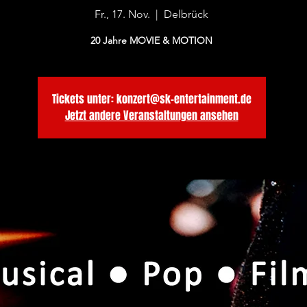
Fr., 17. Nov.
  |  
Delbrück
20 Jahre MOVIE & MOTION
Tickets unter: konzert@sk-entertainment.de
Jetzt andere Veranstaltungen ansehen