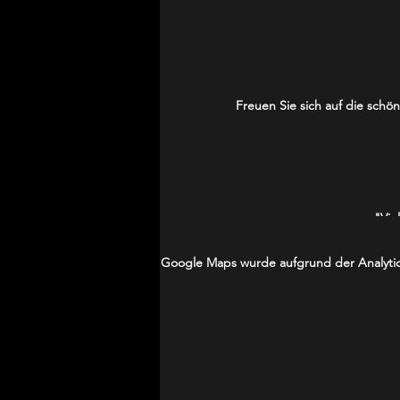
Freuen Sie sich auf die sch
"Vie
Google Maps wurde aufgrund der Analytics
"Ein wuderb
"Ihr 
Für Gäste, 