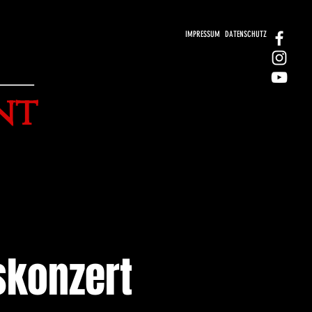
IMPRESSUM
DATENSCHUTZ
nt
skonzert