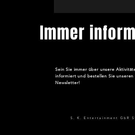
Immer inform
In der Zei
Sein Sie immer über unsere Aktivität
informiert und bestellen Sie unseren
Newsletter!
S. K. Entertainment GbR 